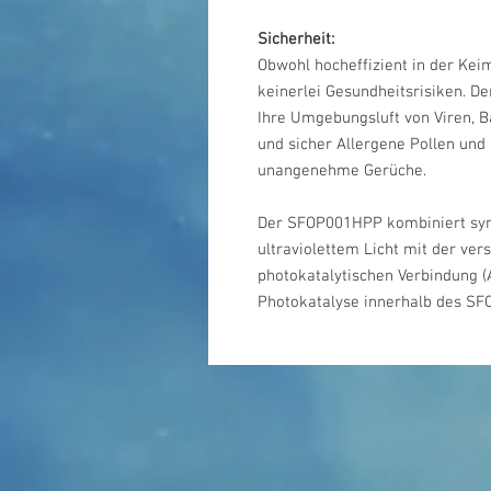
Sicherheit:
Obwohl hocheffizient in der Kei
keinerlei Gesundheitsrisiken. De
Ihre Umgebungsluft von Viren, Ba
und sicher Allergene Pollen und
unangenehme Gerüche.
Der SFOP001HPP kombiniert syn
ultraviolettem Licht mit der ve
photokatalytischen Verbindung 
Photokatalyse innerhalb des SFO