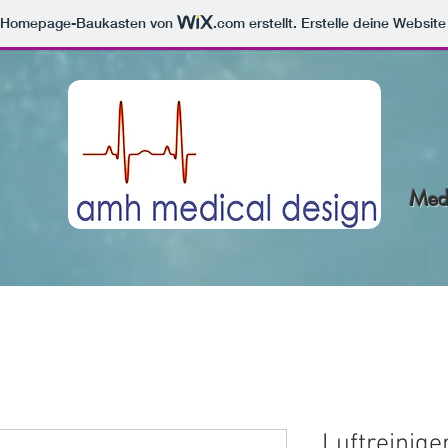
m Homepage-Baukasten von
.com
erstellt. Erstelle deine Websit
Medi
Luftreinig