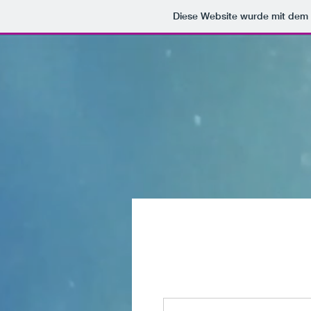
Diese Website wurde mit de