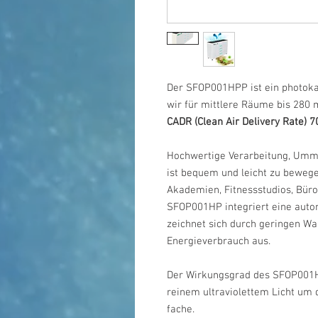
Der SFOP001HPP ist ein photokat
wir für mittlere Räume bis 280
CADR (Clean Air Delivery Rate) 
Hochwertige Verarbeitung, Um
ist bequem und leicht zu bewege
Akademien, Fitnessstudios, Büro
SFOP001HP integriert eine auto
zeichnet sich durch geringen W
Energieverbrauch aus.
Der Wirkungsgrad des SFOP001HP
reinem ultraviolettem Licht um 
fache.